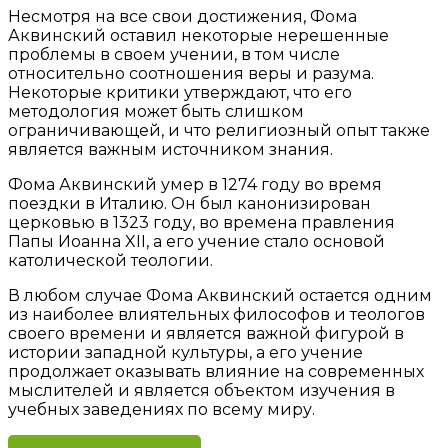
Несмотря на все свои достижения, Фома
Аквинский оставил некоторые нерешенные
проблемы в своем учении, в том числе
относительно соотношения веры и разума.
Некоторые критики утверждают, что его
методология может быть слишком
ограничивающей, и что религиозный опыт также
является важным источником знания.
Фома Аквинский умер в 1274 году во время
поездки в Италию. Он был канонизирован
церковью в 1323 году, во времена правления
Папы Иоанна XII, а его учение стало основой
католической теологии.
В любом случае Фома Аквинский остается одним
из наиболее влиятельных философов и теологов
своего времени и является важной фигурой в
истории западной культуры, а его учение
продолжает оказывать влияние на современных
мыслителей и является объектом изучения в
учебных заведениях по всему миру.