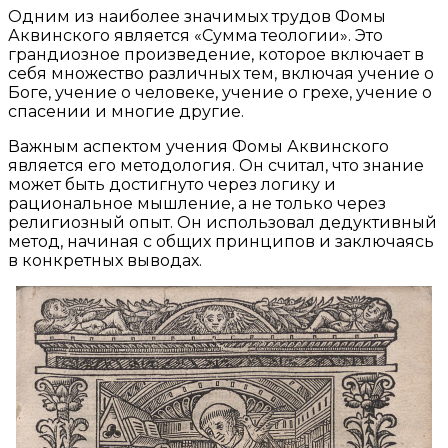
Одним из наиболее значимых трудов Фомы
Аквинского является «Сумма теологии». Это
грандиозное произведение, которое включает в
себя множество различных тем, включая учение о
Боге, учение о человеке, учение о грехе, учение о
спасении и многие другие.
Важным аспектом учения Фомы Аквинского
является его методология. Он считал, что знание
может быть достигнуто через логику и
рациональное мышление, а не только через
религиозный опыт. Он использовал дедуктивный
метод, начиная с общих принципов и заключаясь
в конкретных выводах.