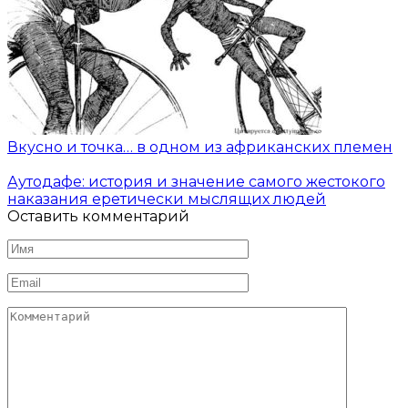
Вкусно и точка… в одном из африканских племен
Аутодафе: история и значение самого жестокого
наказания еретически мыслящих людей
Оставить комментарий
Имя
*
Email
*
Комментарий