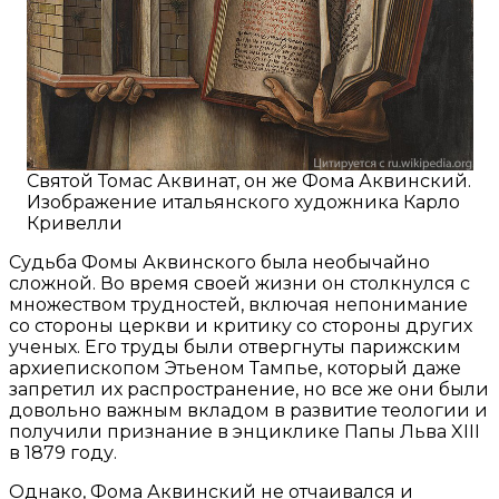
Святой Томас Аквинат, он же Фома Аквинский.
Изображение итальянского художника Карло
Кривелли
Судьба Фомы Аквинского была необычайно
сложной. Во время своей жизни он столкнулся с
множеством трудностей, включая непонимание
со стороны церкви и критику со стороны других
ученых. Его труды были отвергнуты парижским
архиепископом Этьеном Тампье, который даже
запретил их распространение, но все же они были
довольно важным вкладом в развитие теологии и
получили признание в энциклике Папы Льва XIII
в 1879 году.
Однако, Фома Аквинский не отчаивался и