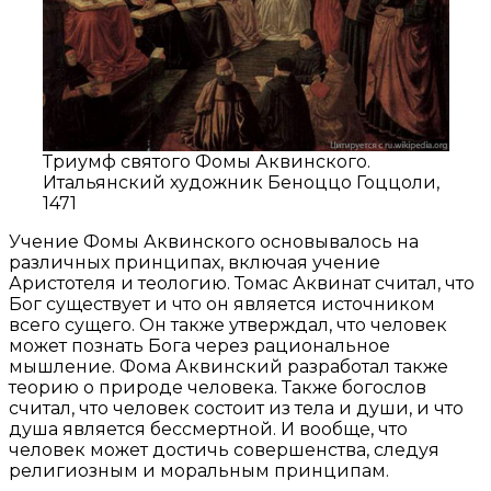
Триумф святого Фомы Аквинского.
Итальянский художник Беноццо Гоццоли,
1471
Учение Фомы Аквинского основывалось на
различных принципах, включая учение
Аристотеля и теологию. Томас Аквинат считал, что
Бог существует и что он является источником
всего сущего. Он также утверждал, что человек
может познать Бога через рациональное
мышление. Фома Аквинский разработал также
теорию о природе человека. Также богослов
считал, что человек состоит из тела и души, и что
душа является бессмертной. И вообще, что
человек может достичь совершенства, следуя
религиозным и моральным принципам.