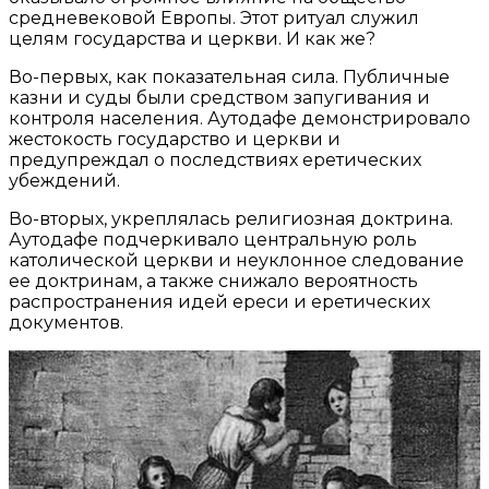
средневековой Европы. Этот ритуал служил
целям государства и церкви. И как же?
Во-первых, как показательная сила. Публичные
казни и суды были средством запугивания и
контроля населения. Аутодафе демонстрировало
жестокость государство и церкви и
предупреждал о последствиях еретических
убеждений.
Во-вторых, укреплялась религиозная доктрина.
Аутодафе подчеркивало центральную роль
католической церкви и неуклонное следование
ее доктринам, а также снижало вероятность
распространения идей ереси и еретических
документов.