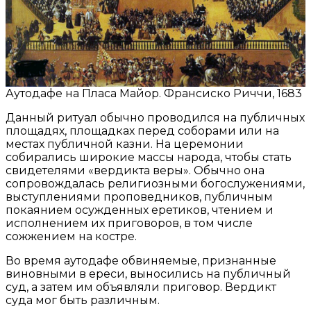
Аутодафе на Пласа Майор. Франсиско Риччи, 1683
Данный ритуал обычно проводился на публичных
площадях, площадках перед соборами или на
местах публичной казни. На церемонии
собирались широкие массы народа, чтобы стать
свидетелями «вердикта веры». Обычно она
сопровождалась религиозными богослужениями,
выступлениями проповедников, публичным
покаянием осужденных еретиков, чтением и
исполнением их приговоров, в том числе
сожжением на костре.
Во время аутодафе обвиняемые, признанные
виновными в ереси, выносились на публичный
суд, а затем им объявляли приговор. Вердикт
суда мог быть различным.