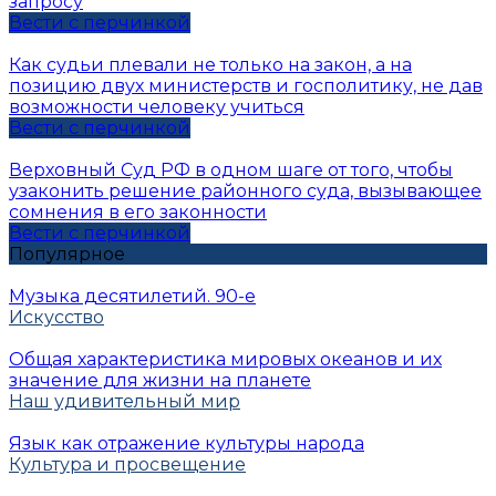
запросу
Вести с перчинкой
Как судьи плевали не только на закон, а на
позицию двух министерств и госполитику, не дав
возможности человеку учиться
Вести с перчинкой
Верховный Суд РФ в одном шаге от того, чтобы
узаконить решение районного суда, вызывающее
сомнения в его законности
Вести с перчинкой
Популярное
Музыка десятилетий. 90-е
Искусство
Общая характеристика мировых океанов и их
значение для жизни на планете
Наш удивительный мир
Язык как отражение культуры народа
Культура и просвещение