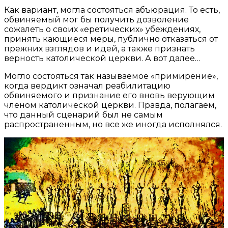
Как вариант, могла состояться абъюрация. То есть,
обвиняемый мог бы получить дозволение
сожалеть о своих «еретических» убеждениях,
принять кающиеся меры, публично отказаться от
прежних взглядов и идей, а также признать
верность католической церкви. А вот далее…
Могло состояться так называемое «примирение»,
когда вердикт означал реабилитацию
обвиняемого и признание его вновь верующим
членом католической церкви. Правда, полагаем,
что данный сценарий был не самым
распространенным, но все же иногда исполнялся.