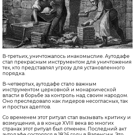
В-третьих, уничтожалось инакомыслие. Аутодафе
стал прекрасным инструментом для уничтожения
тех, кто представлял угрозу для установленного
порядка.
В-четвертых, аутодафе стало важным
инструментом церковной и монархической
власти в борьбе за контроль над своим народом.
Оно преследовало как лидеров несогласных, так
и простых адептов.
Со временем этот ритуал стал вызывать критику и
возмущения, а в конце XVIII века во многих
странах этот ритуал был отменен. Последний акт
аутодафе состоялся в 1826 году в Валенсии. Это