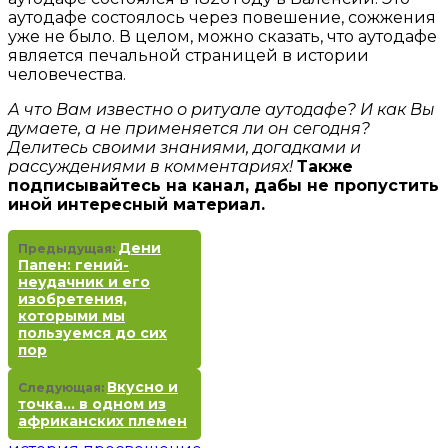
аутодафе состоялось через повешение, сожжения
уже не было. В целом, можно сказать, что аутодафе
является печальной страницей в истории
человечества.
А что Вам известно о ритуале аутодафе? И как Вы
думаете, а не применяется ли он сегодня?
Делитесь своими знаниями, догадками и
рассуждениями в комментариях!
Также
подписывайтесь на канал, дабы не пропустить
иной интересный материал.
Дени
Предыдущая:
Папен: гений-
неудачник и его
изобретения,
которыми мы
пользуемся до сих
пор
Вкусно и
Следующая:
точка… в одном из
африканских племен