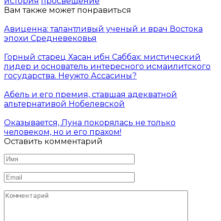
история
просвещение
Вам также может понравиться
Авиценна: талантливый ученый и врач Востока
эпохи Средневековья
Горный старец Хасан ибн Саббах: мистический
лидер и основатель интересного исмаилитского
государства. Неужто Ассасины?
Абель и его премия, ставшая адекватной
альтернативой Нобелевской
Оказывается, Луна покорялась не только
человеком, но и его прахом!
Оставить комментарий
Имя
*
Email
*
Комментарий