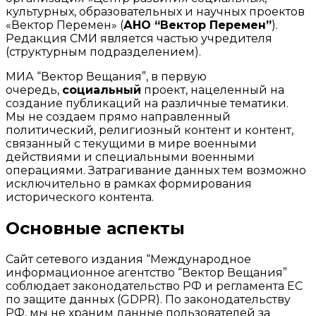
культурных, образовательных и научных проектов
«Вектор Перемен» (
АНО “Вектор Перемен”
).
Редакция СМИ является частью учредителя
(структурным подразделением).
МИА “Вектор Вещания”, в первую
очередь,
социальный
проект, нацеленный на
создание публикаций на различные тематики.
Мы не создаем прямо направленный
политический, религиозный контент и контент,
связанный с текущими в мире военными
действиями и специальными военными
операциями. Затрагивание данных тем возможно
исключительно в рамках формирования
исторического контента.
Основные аспекты
Сайт сетевого издания “Международное
информационное агентство “Вектор Вещания”
соблюдает законодательство РФ и регламента ЕС
по защите данных (GDPR). По законодательству
РФ, мы не храним данные пользователей за