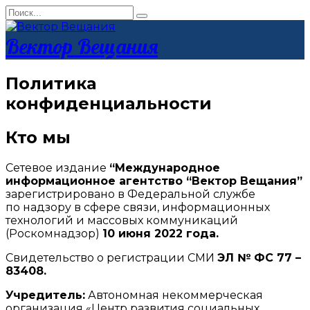
Перейти
Search
к
for:
контенту
Вектор Вещания
Политика
конфиденциальности
Кто мы
Сетевое издание
“Международное
информационное агентство “Вектор Вещания”
зарегистрировано в Федеральной службе
по надзору в сфере связи, информационных
технологий и массовых коммуникаций
(Роскомнадзор)
10 июня 2022 года.
Свидетельство о регистрации СМИ
ЭЛ № ФС 77 –
83408.
Учредитель:
Автономная некоммерческая
организация «Центр развития социальных,