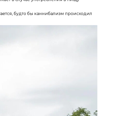
тается, будто бы каннибализм происходил