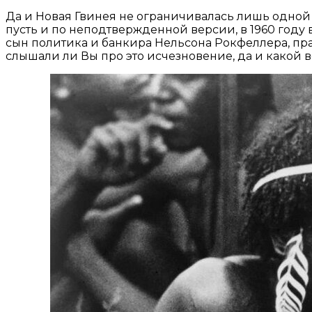
Да и Новая Гвинея не ограничивалась лишь одной с
пусть и по неподтвержденной версии, в 1960 году
сын политика и банкира Нельсона Рокфеллера, прав
слышали ли Вы про это исчезновение, да и какой