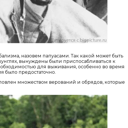
лизма, назовем папуасами. Так какой может быть
жунглях, вынуждены были приспосабливаться к
еобходимостью для выживания, особенно во время
ия было предостаточно.
словлен множеством верований и обрядов, которые