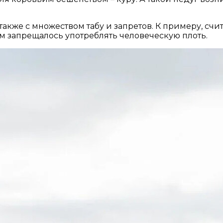
акже с множеством табу и запретов. К примеру, счи
 запрещалось употреблять человеческую плоть.