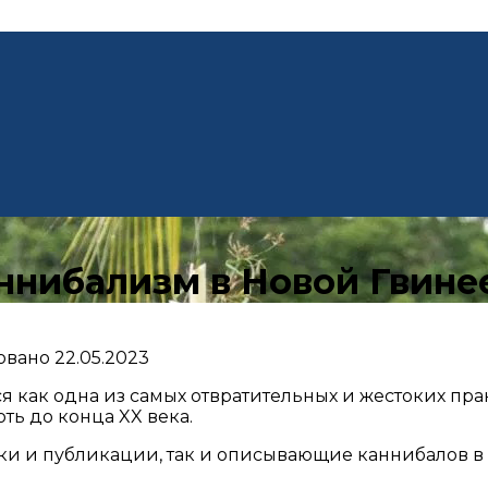
ннибализм в Новой Гвине
овано
22.05.2023
как одна из самых отвратительных и жестоких прак
ь до конца XX века.
вки и публикации, так и описывающие каннибалов в