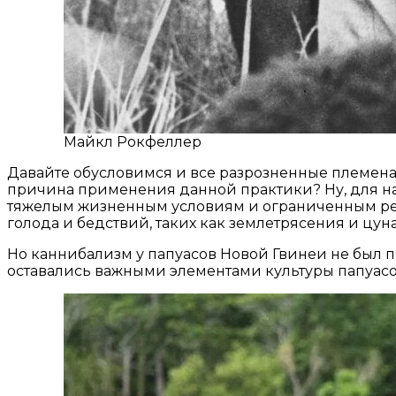
Майкл Рокфеллер
Давайте обусловимся и все разрозненные племена
причина применения данной практики? Ну, для на
тяжелым жизненным условиям и ограниченным ресу
голода и бедствий, таких как землетрясения и цун
Но каннибализм у папуасов Новой Гвинеи не был 
оставались важными элементами культуры папуасо