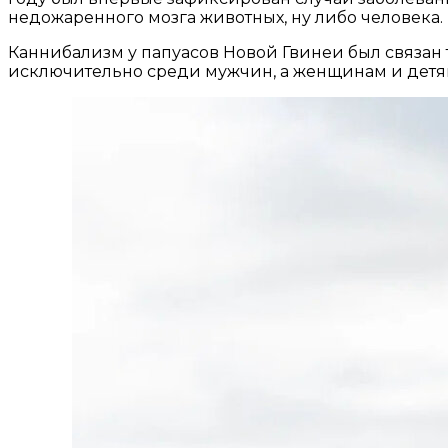
недожаренного мозга животных, ну либо человека.
Каннибализм у папуасов Новой Гвинеи был связан т
исключительно среди мужчин, а женщинам и детям