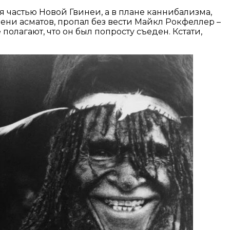
я частью Новой Гвинеи, а в плане каннибализма,
ени асматов, пропал без вести Майкл Рокфеллер –
олагают, что он был попросту съеден. Кстати,