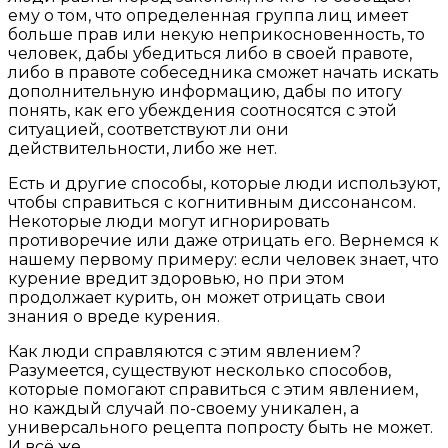
ему о том, что определенная группа лиц имеет
больше прав или некую неприкосновенность, то
человек, дабы убедиться либо в своей правоте,
либо в правоте собеседника сможет начать искать
дополнительную информацию, дабы по итогу
понять, как его убеждения соотносятся с этой
ситуацией, соответствуют ли они
действительности, либо же нет.
Есть и другие способы, которые люди используют,
чтобы справиться с когнитивным диссонансом.
Некоторые люди могут игнорировать
противоречие или даже отрицать его. Вернемся к
нашему первому примеру: если человек знает, что
курение вредит здоровью, но при этом
продолжает курить, он может отрицать свои
знания о вреде курения.
Как люди справляются с этим явлением?
Разумеется, существуют несколько способов,
которые помогают справиться с этим явлением,
но каждый случай по-своему уникален, а
универсального рецепта попросту быть не может.
И всё же…