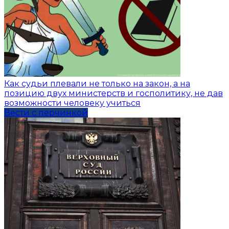
Как судьи плевали не только на закон, а на
позицию двух министерств и госполитику, не дав
возможности человеку учиться
Вести с перчинкой