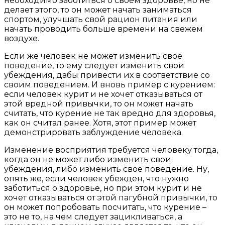
необходимо заботиться о своем здоровье, но не
делает этого, то он может начать заниматься
спортом, улучшать свой рацион питания или
начать проводить больше времени на свежем
воздухе.
Если же человек не может изменить свое
поведение, то ему следует изменить свои
убеждения, дабы привести их в соответствие со
своим поведением. И вновь пример с курением:
если человек курит и не хочет отказываться от
этой вредной привычки, то он может начать
считать, что курение не так вредно для здоровья,
как он считал ранее. Хотя, этот пример может
демонстрировать заблуждение человека.
Изменение восприятия требуется человеку тогда,
когда он не может либо изменить свои
убеждения, либо изменить свое поведение. Ну,
опять же, если человек убежден, что нужно
заботиться о здоровье, но при этом курит и не
хочет отказываться от этой пагубной привычки, то
он может попробовать посчитать, что курение –
это не то, на чем следует зацикливаться, а