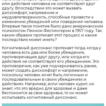
или действия человека не соответствуют друг
другу. Впоследствии это может вызвать
дискомфорт, напряжение и
неудовлетворенность, способные привести к
изменению убеждений или поведения человека.
Впервые такое понятие было дано американским
психологом Леоном Фестингером в 1957 году. Так
каким образом протекает этот процесс и какие
последствия может иметь?
Когнитивный диссонанс протекает тогда, когда у
человека есть два или более убеждения,
противоречащие друг другу, или когда его
действия не соответствуют его убеждениям. Это
противоречие, как уже подчеркивалось ранее,
может создать дискомфорт и напряжение,
поскольку человек хочет быть логичным и
последовательным в своих убеждениях и
действиях. Например, если человек курит, но
знает, что это вредно для здоровья и даже
беспокоится за свое здоровье, то он может
испытывать когнитивный диссонанс.