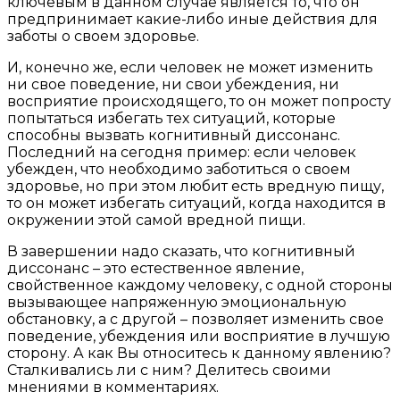
ключевым в данном случае является то, что он
предпринимает какие-либо иные действия для
заботы о своем здоровье.
И, конечно же, если человек не может изменить
ни свое поведение, ни свои убеждения, ни
восприятие происходящего, то он может попросту
попытаться избегать тех ситуаций, которые
способны вызвать когнитивный диссонанс.
Последний на сегодня пример: если человек
убежден, что необходимо заботиться о своем
здоровье, но при этом любит есть вредную пищу,
то он может избегать ситуаций, когда находится в
окружении этой самой вредной пищи.
В завершении надо сказать, что когнитивный
диссонанс – это естественное явление,
свойственное каждому человеку, с одной стороны
вызывающее напряженную эмоциональную
обстановку, а с другой – позволяет изменить свое
поведение, убеждения или восприятие в лучшую
сторону. А как Вы относитесь к данному явлению?
Сталкивались ли с ним? Делитесь своими
мнениями в комментариях.