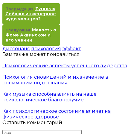
Туннель
Предыдущая:
Сейкан: инженерное
чудо японцев?
Малость о
Следующая:
Фоме Аквинском и
его учении
диссонанс
психология
эффект
Вам также может понравиться
Психологические аспекты успешного лидерства
Психология сновидений и их значение в
понимании подсознания
Как музыка способна влиять на наше
психологическое благополучие
Как психологическое состояние влияет на
физическое здоровье
Оставить комментарий
Имя