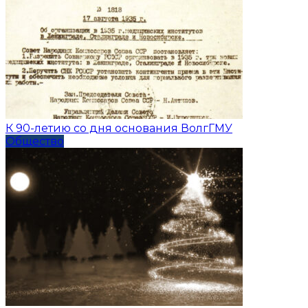
К 90-летию со дня основания ВолгГМУ
Общество