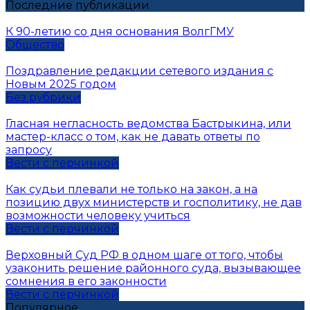
Последние публикации
К 90-летию со дня основания ВолгГМУ
Общество
Поздравление редакции сетевого издания с
Новым 2025 годом
Без рубрики
Гласная негласность ведомства Бастрыкина, или
мастер-класс о том, как не давать ответы по
запросу
Вести с перчинкой
Как судьи плевали не только на закон, а на
позицию двух министерств и госполитику, не дав
возможности человеку учиться
Вести с перчинкой
Верховный Суд РФ в одном шаге от того, чтобы
узаконить решение районного суда, вызывающее
сомнения в его законности
Вести с перчинкой
Популярное