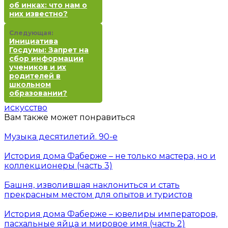
об инках: что нам о
них известно?
Следующая:
Инициатива
Госдумы: Запрет на
сбор информации
учеников и их
родителей в
школьном
образовании?
искусство
Вам также может понравиться
Музыка десятилетий. 90-е
История дома Фаберже – не только мастера, но и
коллекционеры (часть 3)
Башня, изволившая наклониться и стать
прекрасным местом для опытов и туристов
История дома Фаберже – ювелиры императоров,
пасхальные яйца и мировое имя (часть 2)