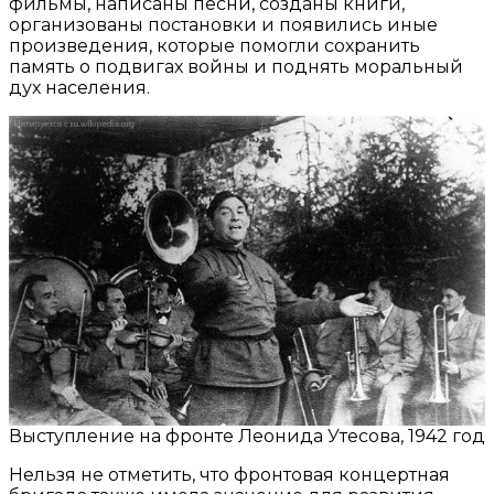
фильмы, написаны песни, созданы книги,
организованы постановки и появились иные
произведения, которые помогли сохранить
память о подвигах войны и поднять моральный
дух населения.
Выступление на фронте Леонида Утесова, 1942 год
Нельзя не отметить, что фронтовая концертная