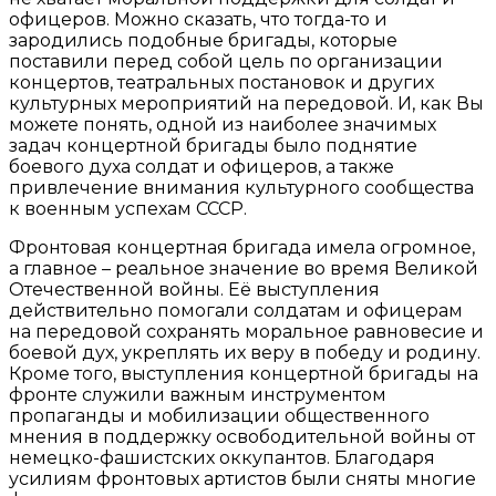
офицеров. Можно сказать, что тогда-то и
зародились подобные бригады, которые
поставили перед собой цель по организации
концертов, театральных постановок и других
культурных мероприятий на передовой. И, как Вы
можете понять, одной из наиболее значимых
задач концертной бригады было поднятие
боевого духа солдат и офицеров, а также
привлечение внимания культурного сообщества
к военным успехам СССР.
Фронтовая концертная бригада имела огромное,
а главное – реальное значение во время Великой
Отечественной войны. Её выступления
действительно помогали солдатам и офицерам
на передовой сохранять моральное равновесие и
боевой дух, укреплять их веру в победу и родину.
Кроме того, выступления концертной бригады на
фронте служили важным инструментом
пропаганды и мобилизации общественного
мнения в поддержку освободительной войны от
немецко-фашистских оккупантов. Благодаря
усилиям фронтовых артистов были сняты многие