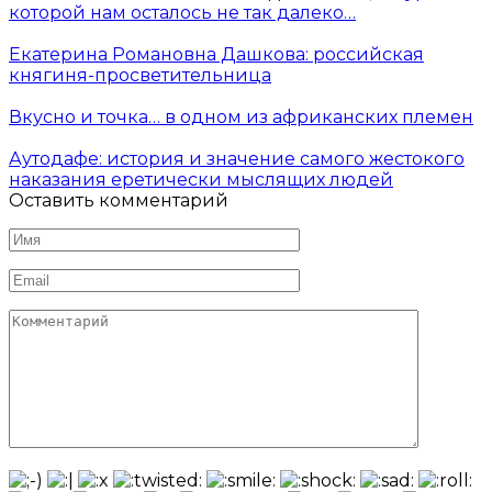
которой нам осталось не так далеко…
Екатерина Романовна Дашкова: российская
княгиня-просветительница
Вкусно и точка… в одном из африканских племен
Аутодафе: история и значение самого жестокого
наказания еретически мыслящих людей
Оставить комментарий
Имя
*
Email
*
Комментарий