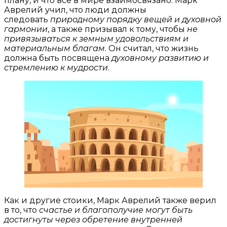
плану, и что все в мире взаимосвязано. Марк
Аврелий учил, что люди должны
следовать
природному порядку вещей и духовной
гармонии
, а также призывал к тому, чтобы
не
привязываться к земным удовольствиям и
материальным благам
. Он считал, что жизнь
должна быть посвящена
духовному развитию и
стремлению к мудрости
.
Как и другие стоики, Марк Аврелий также верил
в то, что
счастье и благополучие могут быть
достигнуты через обретение внутренней