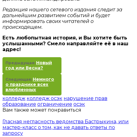
Редакция нашего сетевого издания следит за
дальнейшим развитием событий и будет
информировать своих читателей о
происходящем.
Есть любопытная история, и Вы хотите быть
услышанными? Смело направляйте её в наш
адрес!
Новый
Предыдущая:
год или Весна?
Немного
Следующая:
о празднике всех
влюбленных
колледж
колледж осэк
нарушение прав
образование
ограничение
осэк
Вам также может понравиться
Гласная негласность ведомства Бастрыкина, или
мастер-класс о том, как не давать ответы по
запросу