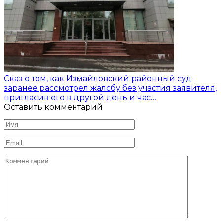
Сказ о том, как Измайловский районный суд
заранее рассмотрел жалобу без участия заявителя,
пригласив его в другой день и час…
Оставить комментарий
Имя
*
Email
*
Комментарий