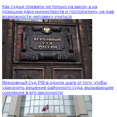
Как судьи плевали не только на закон, а на
позицию двух министерств и госполитику, не дав
возможности человеку учиться
Верховный Суд РФ в одном шаге от того, чтобы
узаконить решение районного суда, вызывающее
сомнения в его законности