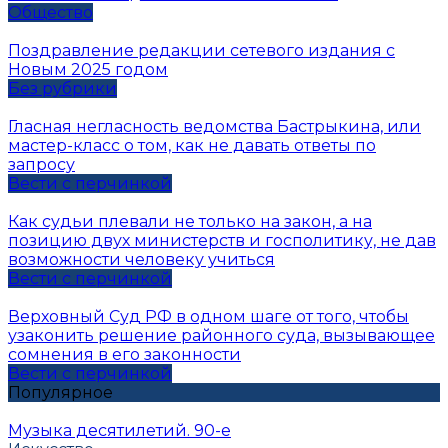
Общество
Поздравление редакции сетевого издания с
Новым 2025 годом
Без рубрики
Гласная негласность ведомства Бастрыкина, или
мастер-класс о том, как не давать ответы по
запросу
Вести с перчинкой
Как судьи плевали не только на закон, а на
позицию двух министерств и госполитику, не дав
возможности человеку учиться
Вести с перчинкой
Верховный Суд РФ в одном шаге от того, чтобы
узаконить решение районного суда, вызывающее
сомнения в его законности
Вести с перчинкой
Популярное
Музыка десятилетий. 90-е