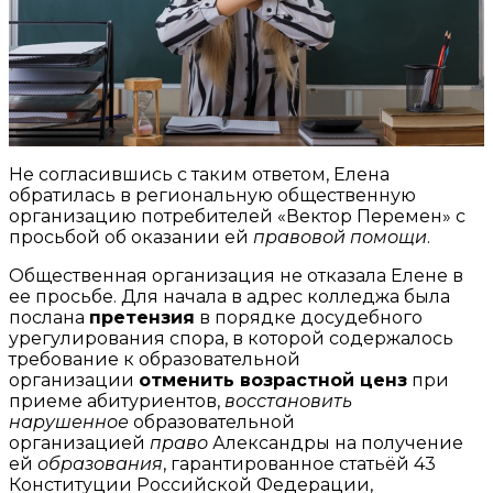
Не согласившись с таким ответом, Елена
обратилась в региональную общественную
организацию потребителей «Вектор Перемен» с
просьбой об оказании ей
правовой помощи
.
Общественная организация не отказала Елене в
ее просьбе. Для начала в адрес колледжа была
послана
претензия
в порядке досудебного
урегулирования спора, в которой содержалось
требование к образовательной
организации
отменить возрастной ценз
при
приеме абитуриентов,
восстановить
нарушенное
образовательной
организацией
право
Александры на получение
ей
образования
, гарантированное статьёй 43
Конституции Российской Федерации,