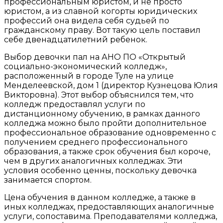
профессиональным юристом, и не просто
юристом, а из славной когорты юридических
профессий она видела себя судьей по
гражданскому праву. Вот такую цель поставил
себе двенадцатилетний ребенок.
Выбор девочки пал на АНО ПО «Открытый
социально-экономический колледж»,
расположенный в городе Туле на улице
Менделеевской, дом 1 (директор Кузнецова Юлия
Викторовна). Этот выбор объяснился тем, что
колледж предоставлял услуги по
дистанционному обучению, в рамках данного
колледжа можно было пройти дополнительное
профессиональное образование одновременно с
получением среднего профессионального
образования, а также срок обучения был короче,
чем в других аналогичных колледжах. Эти
условия особенно ценны, поскольку девочка
занимается спортом.
Цена обучения в данном колледже, а также в
иных колледжах, предоставляющих аналогичные
услуги, сопоставима. Преподавателями колледжа,