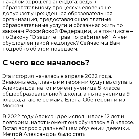
началом хорошего анекдота: ведь к
образовательному процессу человека не
допускает учрежденная образовательная
организация, предоставляющая платные
образовательные услуги и обязанная жить по
законам Российской Федерации, и в том числе –
по Закону “О защите прав потребителей”. А чем
обусловлен такой недопуск? Сейчас мы Вам
подробно об этом поведаем.
С чего все началось?
Эта история началась в апреле 2022 года.
Знакомьтесь, главными героями будут выступать
Александра, на тот момент ученица 8 класса
общеобразовательной школы, а ныне ученица 9
класса, а также ее мама Елена. Обе героини из
Москвы.
В 2022 году Александре исполнилось 12 лет и,
повторим, на тот момент она обучалась в 8 классе.
Встал вопрос о дальнейшем обучении девочки.
Мечтой Александры было стать