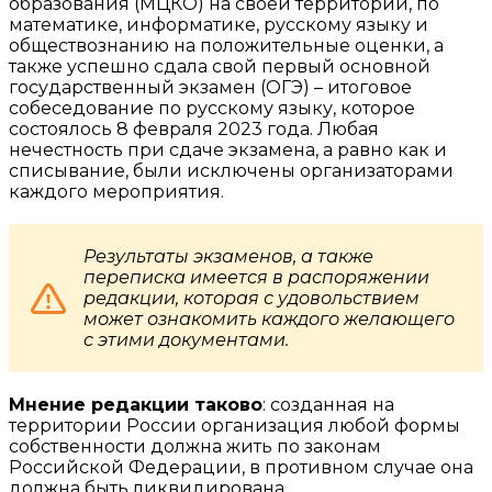
образования (МЦКО) на своей территории, по
математике, информатике, русскому языку и
обществознанию на положительные оценки, а
также успешно сдала свой первый основной
государственный экзамен (ОГЭ) – итоговое
собеседование по русскому языку, которое
состоялось 8 февраля 2023 года. Любая
нечестность при сдаче экзамена, а равно как и
списывание, были исключены организаторами
каждого мероприятия.
Результаты экзаменов, а также
переписка имеется в распоряжении
редакции, которая с удовольствием
может ознакомить каждого желающего
с этими документами.
Мнение редакции таково
: созданная на
территории России организация любой формы
собственности должна жить по законам
Российской Федерации, в противном случае она
должна быть ликвидирована.