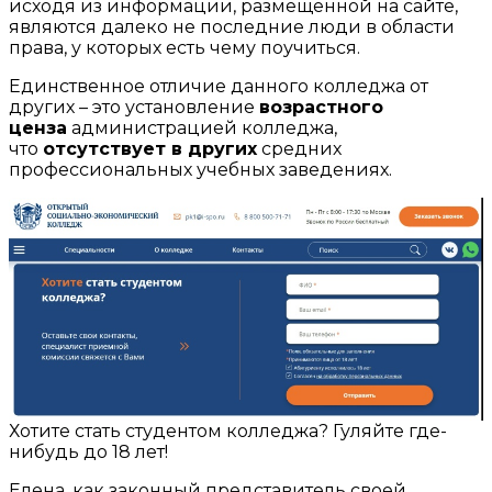
исходя из информации, размещенной на сайте,
являются далеко не последние люди в области
права, у которых есть чему поучиться.
Единственное отличие данного колледжа от
других – это установление
возрастного
ценза
администрацией колледжа,
что
отсутствует в других
средних
профессиональных учебных заведениях.
Хотите стать студентом колледжа? Гуляйте где-
нибудь до 18 лет!
Елена, как законный представитель своей