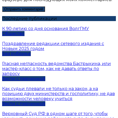
Последние публикации
К 90-летию со дня основания ВолгГМУ
Общество
Поздравление редакции сетевого издания с
Новым 2025 годом
Без рубрики
Гласная негласность ведомства Бастрыкина, или
мастер-класс о том, как не давать ответы по
запросу
Вести с перчинкой
Как судьи плевали не только на закон, а на
позицию двух министерств и госполитику, не дав
возможности человеку учиться
Вести с перчинкой
Верховный Суд РФ в одном шаге от того, чтобы