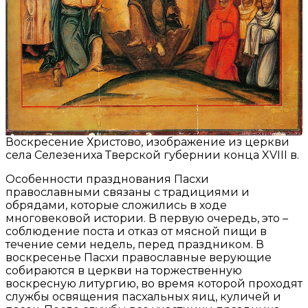
Воскресение Христово, изображение из церкви
села Селезениха Тверской губернии конца XVIII в.
Особенности празднования Пасхи
православными связаны с традициями и
обрядами, которые сложились в ходе
многовековой истории. В первую очередь, это –
соблюдение поста и отказ от мясной пищи в
течение семи недель, перед праздником. В
воскресенье Пасхи православные верующие
собираются в церкви на торжественную
воскресную литургию, во время которой проходят
службы освящения пасхальных яиц, куличей и