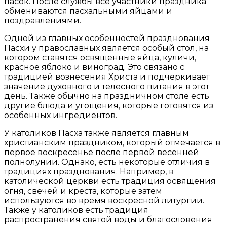
пасок. После службы все участники праздника
обмениваются пасхальными яйцами и
поздравлениями.
Одной из главных особенностей празднования
Пасхи у православных является особый стол, на
котором ставятся освященные яйца, куличи,
красное яблоко и виноград. Это связано с
традицией вознесения Христа и подчеркивает
значение духовного и телесного питания в этот
день. Также обычно на праздничном столе есть
другие блюда и угощения, которые готовятся из
особенных ингредиентов.
У католиков Пасха также является главным
христианским праздником, который отмечается в
первое воскресенье после первой весенней
полнолунии. Однако, есть некоторые отличия в
традициях празднования. Например, в
католической церкви есть традиция освящения
огня, свечей и креста, которые затем
используются во время воскресной литургии.
Также у католиков есть традиция
распространения святой воды и благословения