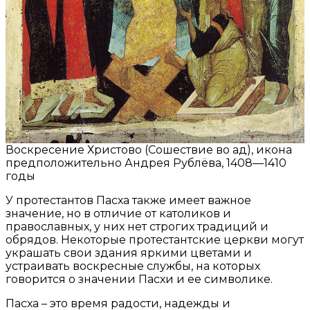
Воскресение Христово (Сошествие во ад), икона
предположительно Андрея Рублёва, 1408—1410
годы
У протестантов Пасха также имеет важное
значение, но в отличие от католиков и
православных, у них нет строгих традиций и
обрядов. Некоторые протестантские церкви могут
украшать свои здания яркими цветами и
устраивать воскресные службы, на которых
говорится о значении Пасхи и ее символике.
Пасха – это время радости, надежды и