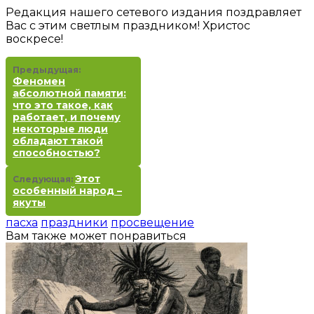
Редакция нашего сетевого издания поздравляет
Вас с этим светлым праздником! Христос
воскресе!
Предыдущая:
Феномен
абсолютной памяти:
что это такое, как
работает, и почему
некоторые люди
обладают такой
способностью?
Этот
Следующая:
особенный народ –
якуты
пасха
праздники
просвещение
Вам также может понравиться