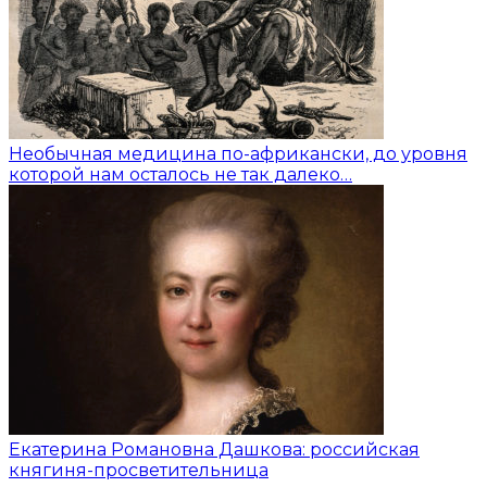
Необычная медицина по-африкански, до уровня
которой нам осталось не так далеко…
Екатерина Романовна Дашкова: российская
княгиня-просветительница