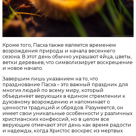
Кроме того, Пасха также является временем
возрождения природы и начала весеннего
сезона. В этот день обычно украшают яйца, цветы,
ветки деревьев, что символизирует воскрешение
и новое начало.
Завершим лишь указанием на то, что
празднование Пасха – это важный праздник для
многих людей по всему миру, который
объединяет верующих в едином стремлении к
духовному возрождению и напоминает о
ценности традиций и обрядов. Разумеется, он
имеет свои уникальные особенности у различных
христианских конфессий, но в целом все
верующие отмечают этот день как время радости
и надежды, когда Христос воскрес из мертвых.