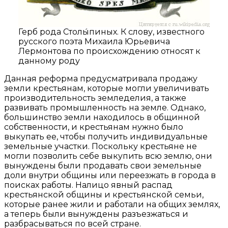
Герб рода Столы́пиных. К слову, известного
русского поэта Михаила Юрьевича
Лермонтова по происхождению относят к
данному роду
Данная реформа предусматривала продажу
земли крестьянам, которые могли увеличивать
производительность земледелия, а также
развивать промышленность на земле. Однако,
большинство земли находилось в общинной
собственности, и крестьянам нужно было
выкупать ее, чтобы получить индивидуальные
земельные участки. Поскольку крестьяне не
могли позволить себе выкупить всю землю, они
вынуждены были продавать свои земельные
доли внутри общины или переезжать в города в
поисках работы. Налицо явный распад
крестьянской общины и крестьянской семьи,
которые ранее жили и работали на общих землях,
а теперь были вынуждены разъезжаться и
разбрасываться по всей стране.