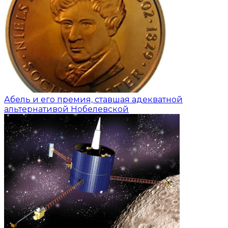
Абель и его премия, ставшая адекватной
альтернативой Нобелевской