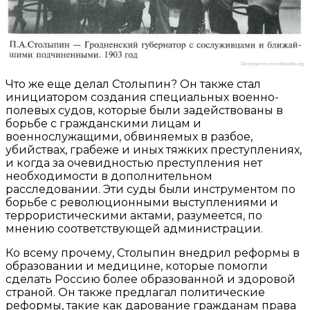
Что же еще делал Столыпин? Он также стал
инициатором создания специальных военно-
полевых судов, которые были задействованы в
борьбе с гражданскими лицам и
военнослужащими, обвиняемых в разбое,
убийствах, грабеже и иных тяжких преступлениях,
и когда за очевидностью преступления нет
необходимости в дополнительном
расследовании. Эти суды были инструментом по
борьбе с революционными выступлениями и
террористическими актами, разумеется, по
мнению соответствующей администрации.
Ко всему прочему, Столыпин внедрил реформы в
образовании и медицине, которые помогли
сделать Россию более образованной и здоровой
страной. Он также предлагал политические
реформы, такие как дарование гражданам права