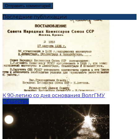
Последние публикации
К 90-летию со дня основания ВолгГМУ
Общество