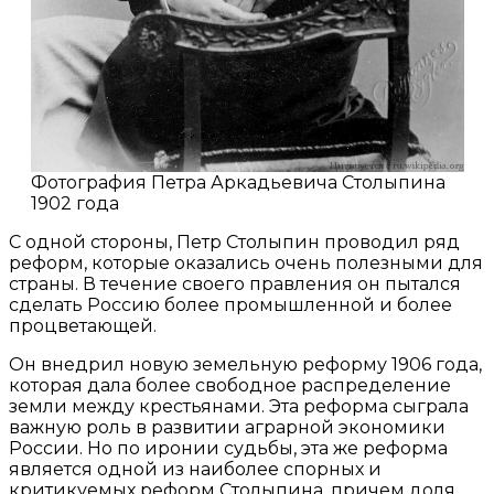
Фотография Петра Аркадьевича Столыпина
1902 года
С одной стороны, Петр Столыпин проводил ряд
реформ, которые оказались очень полезными для
страны. В течение своего правления он пытался
сделать Россию более промышленной и более
процветающей.
Он внедрил новую земельную реформу 1906 года,
которая дала более свободное распределение
земли между крестьянами. Эта реформа сыграла
важную роль в развитии аграрной экономики
России. Но по иронии судьбы, эта же реформа
является одной из наиболее спорных и
критикуемых реформ Столыпина, причем доля