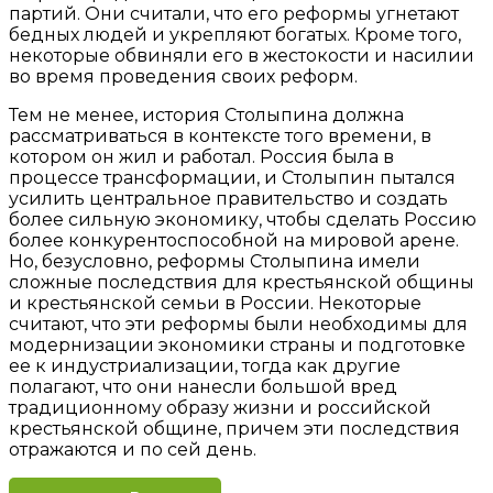
партий. Они считали, что его реформы угнетают
бедных людей и укрепляют богатых. Кроме того,
некоторые обвиняли его в жестокости и насилии
во время проведения своих реформ.
Тем не менее, история Столыпина должна
рассматриваться в контексте того времени, в
котором он жил и работал. Россия была в
процессе трансформации, и Столыпин пытался
усилить центральное правительство и создать
более сильную экономику, чтобы сделать Россию
более конкурентоспособной на мировой арене.
Но, безусловно, реформы Столыпина имели
сложные последствия для крестьянской общины
и крестьянской семьи в России. Некоторые
считают, что эти реформы были необходимы для
модернизации экономики страны и подготовке
ее к индустриализации, тогда как другие
полагают, что они нанесли большой вред
традиционному образу жизни и российской
крестьянской общине, причем эти последствия
отражаются и по сей день.