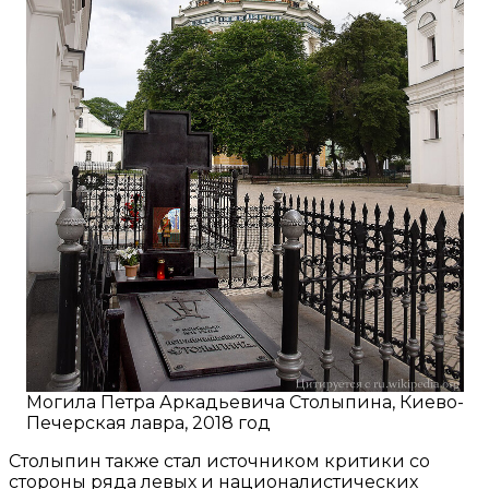
Могила Петра Аркадьевича Столыпина, Киево-
Печерская лавра, 2018 год
Столыпин также стал источником критики со
стороны ряда левых и националистических