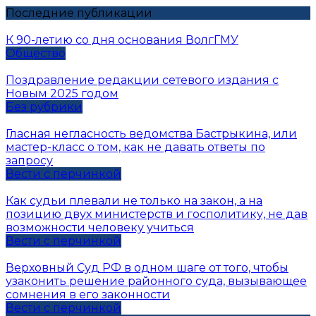
Последние публикации
К 90-летию со дня основания ВолгГМУ
Общество
Поздравление редакции сетевого издания с
Новым 2025 годом
Без рубрики
Гласная негласность ведомства Бастрыкина, или
мастер-класс о том, как не давать ответы по
запросу
Вести с перчинкой
Как судьи плевали не только на закон, а на
позицию двух министерств и госполитику, не дав
возможности человеку учиться
Вести с перчинкой
Верховный Суд РФ в одном шаге от того, чтобы
узаконить решение районного суда, вызывающее
сомнения в его законности
Вести с перчинкой