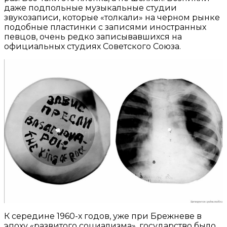
даже подпольные музыкальные студии
звукозаписи, которые «толкали» на черном рынке
подобные пластинки с записями иностранных
певцов, очень редко записывавшихся на
официальных студиях Советского Союза.
К середине 1960-х годов, уже при Брежневе в
эпоху «развитого социализма», государство было