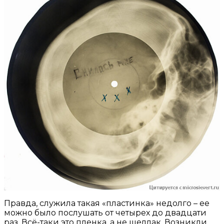
Правда, служила такая «пластинка» недолго – ее
можно было послушать от четырех до двадцати
раз. Всё-таки это пленка, а не шеллак. Возникли