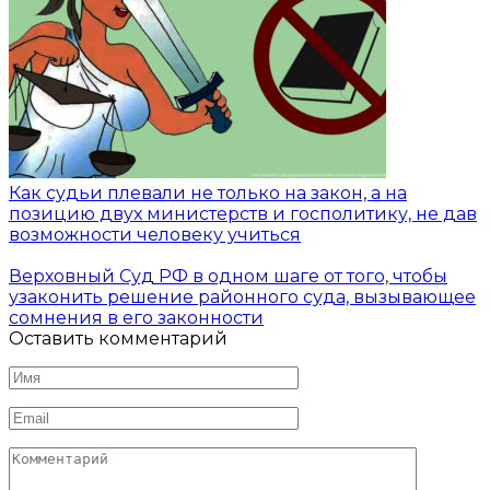
Как судьи плевали не только на закон, а на
позицию двух министерств и госполитику, не дав
возможности человеку учиться
Верховный Суд РФ в одном шаге от того, чтобы
узаконить решение районного суда, вызывающее
сомнения в его законности
Оставить комментарий
Имя
*
Email
*
Комментарий