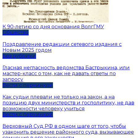
К 90-летию со дня основания ВолгГМУ
Общество
Поздравление редакции сетевого издания с
Новым 2025 годом
Без рубрики
Гласная негласность ведомства Бастрыкина, или
мастер-класс о том, как не давать ответы по
запросу
Вести с перчинкой
Как судьи плевали не только на закон, а на
позицию двух министерств и госполитику, не дав
возможности человеку учиться
Вести с перчинкой
Верховный Суд РФ в одном шаге от того, чтобы
узаконить решение районного суда, вызывающее
сомнения в его законности