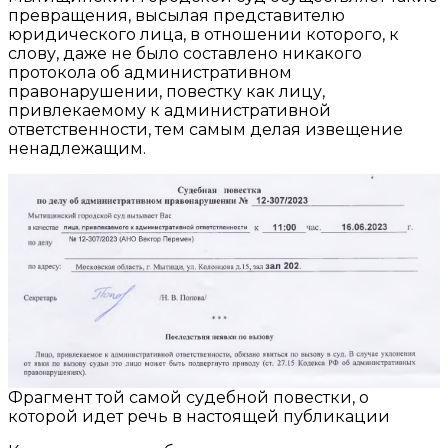
превращения, высылая представителю
юридического лица, в отношении которого, к
слову, даже не было составлено никакого
протокола об административном
правонарушении, повестку как лицу,
привлекаемому к административной
ответственности, тем самым делая извещение
ненадлежащим.
Фрагмент той самой судебной повестки, о
которой идет речь в настоящей публикации