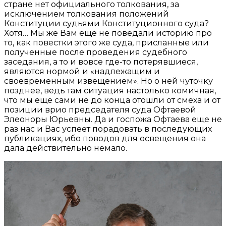
стране нет официального толкования, за
исключением толкования положений
Конституции судьями Конституционного суда?
Хотя… Мы же Вам еще не поведали историю про
то, как повестки этого же суда, присланные или
полученные после проведения судебного
заседания, а то и вовсе где-то потерявшиеся,
являются нормой и «надлежащим и
своевременным извещением». Но о ней чуточку
позднее, ведь там ситуация настолько комичная,
что мы еще сами не до конца отошли от смеха и от
позиции врио председателя суда Офтаевой
Элеоноры Юрьевны. Да и госпожа Офтаева еще не
раз нас и Вас успеет порадовать в последующих
публикациях, ибо поводов для освещения она
дала действительно немало.