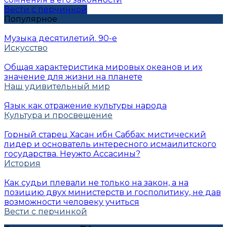
Вести с перчинкой
Популярное
Музыка десятилетий. 90-е
Искусство
Общая характеристика мировых океанов и их
значение для жизни на планете
Наш удивительный мир
Язык как отражение культуры народа
Культура и просвещение
Горный старец Хасан ибн Саббах: мистический
лидер и основатель интересного исмаилитского
государства. Неужто Ассасины?
История
Как судьи плевали не только на закон, а на
позицию двух министерств и госполитику, не дав
возможности человеку учиться
Вести с перчинкой