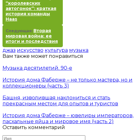
“королевских
автогонок”: краткая
история команды
Haas
Вторая
Следующая:
мировая война: ее
итоги и последствия
джаз
искусство
культура
музыка
Вам также может понравиться
Музыка десятилетий. 90-е
История дома Фаберже – не только мастера, но и
коллекционеры (часть 3)
Башня, изволившая наклониться и стать
прекрасным местом для опытов и туристов
История дома Фаберже – ювелиры императоров,
пасхальные яйца и мировое имя (часть 2)
Оставить комментарий
Имя