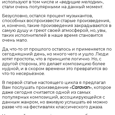
используют в том числе и «
ведущие мелодии
»,
стали очень популярными на данный момент.
Безусловно, остался процент музыкантов,
способных воспроизвести старые произведения,
и, конечно, такие произведения закрадываются в
самую душу и греют своей атмосферой, но, увы,
таких исполнителей в наше время становится
очень мало.
Да, что-то от прошлого осталось и применяется по
сегодняшний день, но много чего и ушло. Люди
хотят простоты, что в принципе логично. Но, с
другой стороны, это делает композицию более
нудной, и в скором времени это превратится во
что-то несерьёзное.
В первой статье настоящего цикла я предлагал
Вам послушать произведение «
Caravan
», которое
даже сегодня считается одной из самых
популярных композиций, ассоциирующейся с
данным жанром, но вживую услышать её можно
разве что на фестивалях классического джаза.