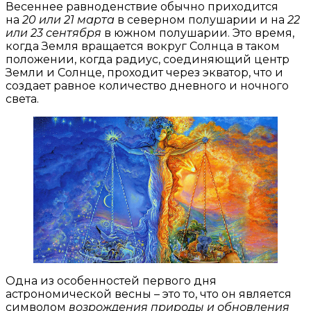
Весеннее равноденствие обычно приходится
на
20 или 21 марта
в северном полушарии и на
22
или 23 сентября
в южном полушарии. Это время,
когда Земля вращается вокруг Солнца в таком
положении, когда радиус, соединяющий центр
Земли и Солнце, проходит через экватор, что и
создает равное количество дневного и ночного
света.
Одна из особенностей первого дня
астрономической весны – это то, что он является
символом
возрождения природы и обновления