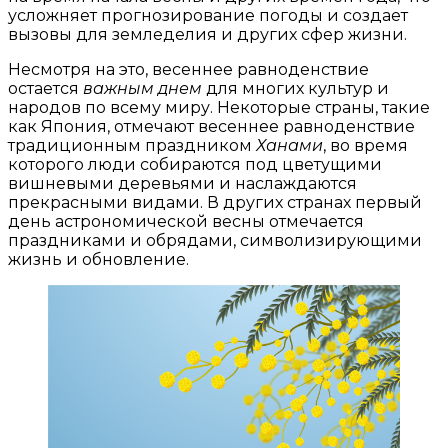
усложняет прогнозирование погоды и создает
вызовы для земледелия и других сфер жизни.
Несмотря на это, весеннее равноденствие
остается
важным днем
для многих культур и
народов по всему миру. Некоторые страны, такие
как Япония, отмечают весеннее равноденствие
традиционным праздником
Ханами
, во время
которого люди собираются под цветущими
вишневыми деревьями и наслаждаются
прекрасными видами. В других странах первый
день астрономической весны отмечается
праздниками и обрядами, символизирующими
жизнь и обновление.