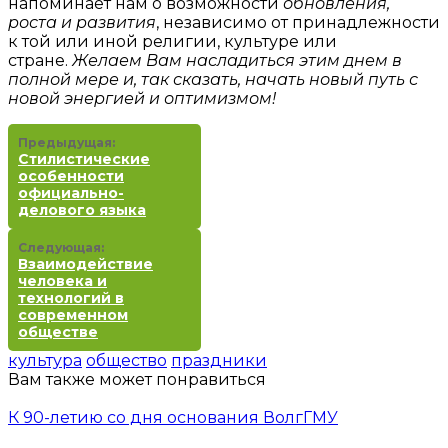
напоминает нам о возможности
обновления,
роста и развития
, независимо от принадлежности
к той или иной религии, культуре или
стране.
Желаем Вам насладиться этим днем в
полной мере и, так сказать, начать новый путь с
новой энергией и оптимизмом!
Предыдущая:
Стилистические
особенности
официально-
делового языка
Следующая:
Взаимодействие
человека и
технологий в
современном
обществе
культура
общество
праздники
Вам также может понравиться
К 90-летию со дня основания ВолгГМУ