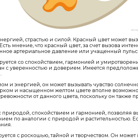
энергией, страстью и силой. Красный цвет может вы
Есть мнение, что красный цвет, за счет вызова инт
нное артериальное давление или учащенный пульс
ируется со спокойствием, гармонией и умиротворе
зан с уверенностью и доверием. Имеется предполож
.
ом и энергией, он может вызывать чувство солнечно
ярком и насыщенном желтом цвете вполне возможн
 тревожности от данного цвета, поскольку он также
с природой, спокойствием и гармонией, позволяя 
ием по аналогии с природой и растительностью. Ес
ания.
уется с роскошью, тайной и творчеством. Он может 