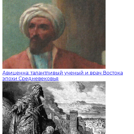
Авиценна: талантливый ученый и врач Востока
эпохи Средневековья