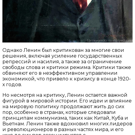
Однако Ленин был критикован за многие свои
решения, включая усиление государственных
репрессий и насилия, а также за ограничение
свободы слова и критики режима. Критики также
обвиняют его в неэффективном управлении
экономикой, что привело к кризису в конце 1920-
х годов.
Но несмотря на критику, Ленин остается важной
фигурой в мировой истории. Его идеи и влияние
на мировую политику продолжают жить до сих
пор, особенно в странах, которые следовали
принципам коммунизма, таких как Китай, Куба и
Вьетнам. Ленин также вдохновил многих лидеров
и революционеров в разных частях мира, и его