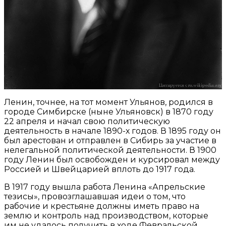
Ленин, точнее, на тот момент Ульянов, родился в
городе Симбирске (ныне Ульяновск) в 1870 году
22 апреля и начал свою политическую
деятельность в начале 1890-х годов. В 1895 году он
был арестован и отправлен в Сибирь за участие в
нелегальной политической деятельности. В 1900
году Ленин был освобожден и курсировал между
Россией и Швейцарией вплоть до 1917 года.
В 1917 году вышла работа Ленина «Апрельские
тезисы», провозглашавшая идеи о том, что
рабочие и крестьяне должны иметь право на
землю и контроль над производством, которые
им не удалось получить в ходе Февральской