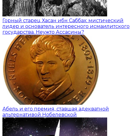
Горный старец Хасан ибн Саббах: мистический
лидер и основатель интересного исмаилитского
государства. Неужто Ассасины?
Абель и его премия, ставшая адекватной
альтернативой Нобелевской