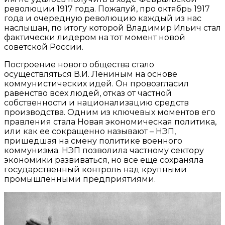
революции 1917 года. Пожалуй, про октябрь 1917
года и очередную революцию каждый из нас
наслышан, по итогу которой Владимир Ильич стал
фактически лидером на тот момент новой
советской России.
Построение нового общества стало
осуществляться В.И. Лениным на основе
коммунистических идей. Он провозгласил
равенство всех людей, отказ от частной
собственности и национализацию средств
производства. Одним из ключевых моментов его
правления стала Новая экономическая политика,
или как ее сокращенно называют – НЭП,
пришедшая на смену политике военного
коммунизма. НЭП позволила частному сектору
экономики развиваться, но все еще сохраняла
государственный контроль над крупными
промышленными предприятиями.