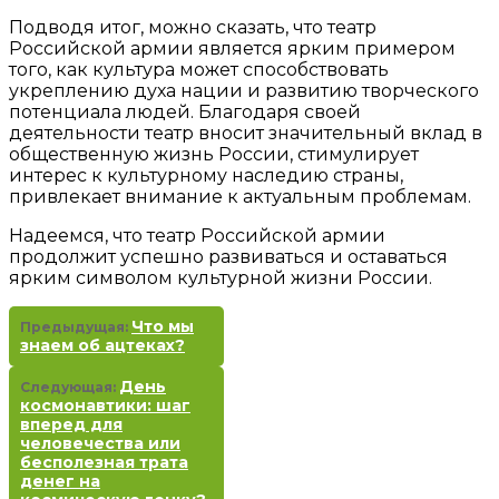
Подводя итог, можно сказать, что театр
Российской армии является ярким примером
того, как культура может способствовать
укреплению духа нации и развитию творческого
потенциала людей. Благодаря своей
деятельности театр вносит значительный вклад в
общественную жизнь России, стимулирует
интерес к культурному наследию страны,
привлекает внимание к актуальным проблемам.
Надеемся, что театр Российской армии
продолжит успешно развиваться и оставаться
ярким символом культурной жизни России.
Что мы
Предыдущая:
знаем об ацтеках?
День
Следующая:
космонавтики: шаг
вперед для
человечества или
бесполезная трата
денег на