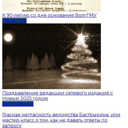
К 90-летию со дня основания ВолгГМУ
Общество
Поздравление редакции сетевого издания с
Новым 2025 годом
Без рубрики
Гласная негласность ведомства Бастрыкина, или
мастер-класс о том, как не давать ответы по
запросу