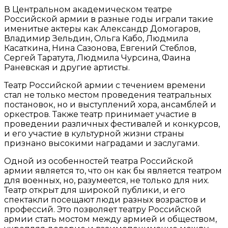
В Центральном академическом театре
Российской армии в разные годы играли такие
именитые актеры как Александр Домогаров,
Владимир Зельдин, Ольга Кабо, Людмила
Касаткина, Нина Сазонова, Евгений Стеблов,
Сергей Таратута, Людмила Чурсина, Фаина
Раневская и другие артисты.
Театр Российской армии с течением времени
стал не только местом проведения театральных
постановок, но и выступлений хора, ансамблей и
оркестров. Также театр принимает участие в
проведении различных фестивалей и конкурсов,
и его участие в культурной жизни страны
признано высокими наградами и заслугами.
Одной из особенностей театра Российской
армии является то, что он как бы является театром
для военных, но, разумеется, не только для них.
Театр открыт для широкой публики, и его
спектакли посещают люди разных возрастов и
профессий. Это позволяет театру Российской
армии стать мостом между армией и обществом,