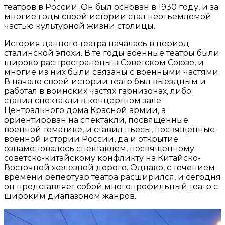
театров в России. Он был основан в 1930 году, и за
многие годы своей истории стал неотъемлемой
частью культурной жизни столицы.
История данного театра началась в период
сталинской эпохи. В те годы военные театры были
широко распространены в Советском Союзе, и
многие из них были связаны с военными частями.
В начале своей истории театр был выездным и
работал в воинских частях гарнизонах, либо
ставил спектакли в концертном зале
Центрального дома Красной армии, а
ориентирован на спектакли, посвященные
военной тематике, и ставил пьесы, посвященные
военной истории России, да и открытие
ознаменовалось спектаклем, посвященному
советско-китайскому конфликту на Китайско-
Восточной железной дороге. Однако, с течением
времени репертуар театра расширился, и сегодня
он представляет собой многопрофильный театр с
широким диапазоном жанров.