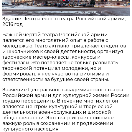
Здание Центрального театра Российской армии,
2016 год
Важной чертой театра Российской армии
является его многолетний опыт в работе с
молодежью. Театр активно привлекает студентов
и школьников к своей деятельности, организуя
творческие мастер-классы, конкурсы и
фестивали. Это позволяет не только развивать
творческий потенциал молодежи, но и
формировать у нее чувство патриотизма и
ответственности за будущее своей страны.
Значение Центрального академического театра
Российской армии для культурной жизни России
трудно переоценить. В течение многих лет он
является центром культурной и творческой
деятельности военнослужащих и широкой
общественности. Этот театр играет поистине
важную роль в сохранении и продвижении
культурного наследия.