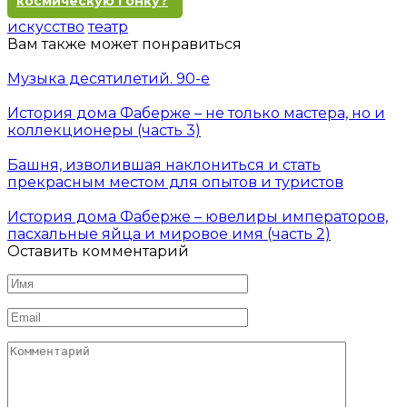
космическую гонку?
искусство
театр
Вам также может понравиться
Музыка десятилетий. 90-е
История дома Фаберже – не только мастера, но и
коллекционеры (часть 3)
Башня, изволившая наклониться и стать
прекрасным местом для опытов и туристов
История дома Фаберже – ювелиры императоров,
пасхальные яйца и мировое имя (часть 2)
Оставить комментарий
Имя
*
Email
*
Комментарий