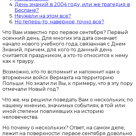
День знаний в 2004 году, или же трагедия в
Беслане?
Неужели на этом все?
Но теперь-то, наверное, точно все?
Что Вам известно про первое сентября? Первый
осенний день. Для многих эта дата означает
начало нового учебного года, связанная с Днем
Знаний, причем, для кого-то данный день
считается праздником, а кто-то относится к нему
как к трауру.
Возможно, кто-то вспомнит и напомнит нам о
вторжении войск Вермахта на территорию
Польши. Но знали ли Вы, к примеру, что в эту пору
отмечали Новый год?
Что же, мы решили поведать Вам о нескольких, по
нашему мнению, значимых событиях, в той или
иной степени повлиявших на историю
человечества.
Но почему о нескольких? Ответ, на самом деле,
лежит на поверхности: первое сентября довольно