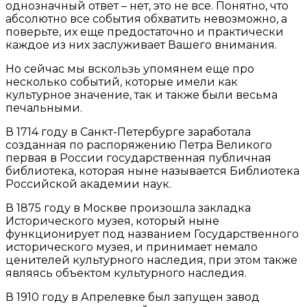
однозначный ответ – нет, это не все. Понятно, что
абсолютно все события обхватить невозможно, а
поверьте, их еще предостаточно и практически
каждое из них заслуживает Вашего внимания.
Но сейчас мы вскользь упомянем еще про
несколько событий, которые имели как
культурное значение, так и также были весьма
печальными.
В 1714 году в Санкт-Петербурге заработала
созданная по распоряжению Петра Великого
первая в России государственная публичная
библиотека, которая ныне называется Библиотека
Российской академии наук.
В 1875 году в Москве произошла закладка
Исторического музея, который ныне
функционирует под названием Государственного
исторического музея, и принимает немало
ценителей культурного наследия, при этом также
являясь объектом культурного наследия.
В 1910 году в Апрелевке был запущен завод