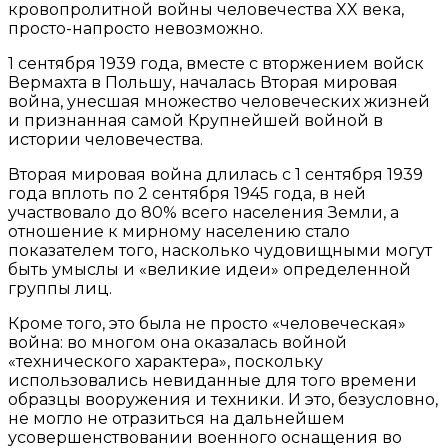
кровопролитной войны человечества XX века,
просто-напросто невозможно.
1 сентября 1939 года, вместе с вторжением войск
Вермахта в Польшу, началась Вторая мировая
война, унесшая множество человеческих жизней
и признанная самой Крупнейшей войной в
истории человечества.
Вторая мировая война длилась с 1 сентября 1939
года вплоть по 2 сентября 1945 года, в ней
участвовало до 80% всего населения Земли, а
отношение к мирному населению стало
показателем того, насколько чудовищными могут
быть умыслы и «великие идеи» определенной
группы лиц.
Кроме того, это была не просто «человеческая»
война: во многом она оказалась войной
«технического характера», поскольку
использовались невиданные для того времени
образцы вооружения и техники. И это, безусловно,
не могло не отразиться на дальнейшем
усовершенствовании военного оснащения во