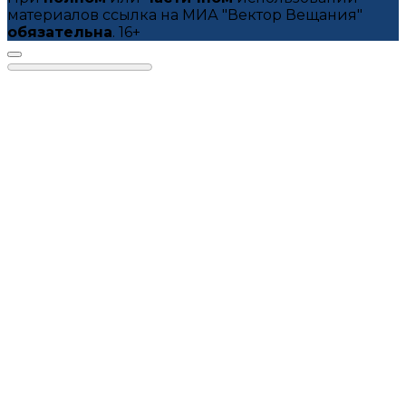
материалов ссылка на МИА "Вектор Вещания"
обязательна
. 16+