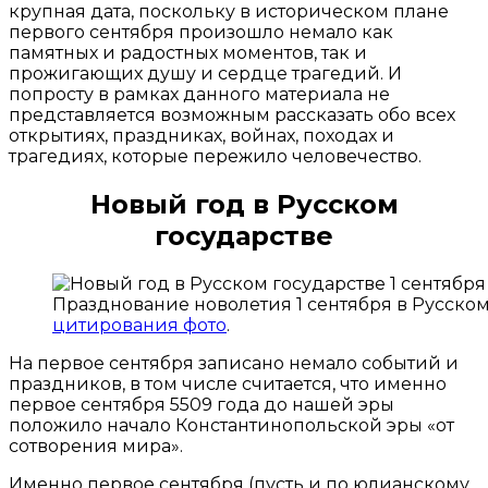
крупная дата, поскольку в историческом плане
первого сентября произошло немало как
памятных и радостных моментов, так и
прожигающих душу и сердце трагедий. И
попросту в рамках данного материала не
представляется возможным рассказать обо всех
открытиях, праздниках, войнах, походах и
трагедиях, которые пережило человечество.
Новый год в Русском
государстве
Празднование новолетия 1 сентября в Русском
цитирования фото
.
На первое сентября записано немало событий и
праздников, в том числе считается, что именно
первое сентября 5509 года до нашей эры
положило начало Константинопольской эры «от
сотворения мира».
Именно первое сентября (пусть и по юлианскому