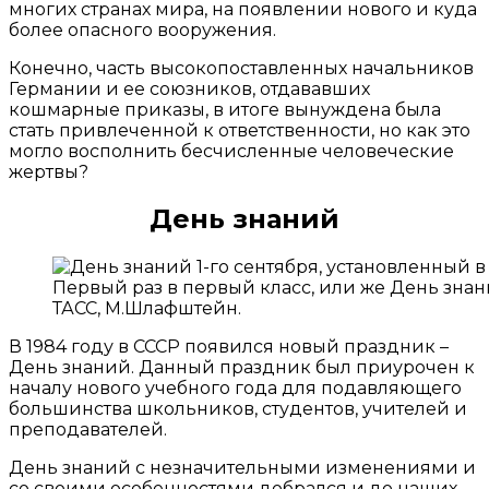
многих странах мира, на появлении нового и куда
более опасного вооружения.
Конечно, часть высокопоставленных начальников
Германии и ее союзников, отдававших
кошмарные приказы, в итоге вынуждена была
стать привлеченной к ответственности, но как это
могло восполнить бесчисленные человеческие
жертвы?
День знаний
Первый раз в первый класс, или же День знан
ТАСС, М.Шлафштейн.
В 1984 году в СССР появился новый праздник –
День знаний. Данный праздник был приурочен к
началу нового учебного года для подавляющего
большинства школьников, студентов, учителей и
преподавателей.
День знаний с незначительными изменениями и
со своими особенностями добрался и до наших