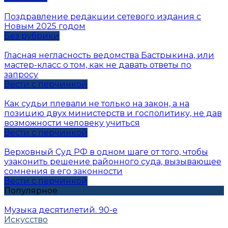
Поздравление редакции сетевого издания с
Новым 2025 годом
Без рубрики
Гласная негласность ведомства Бастрыкина, или
мастер-класс о том, как не давать ответы по
запросу
Вести с перчинкой
Как судьи плевали не только на закон, а на
позицию двух министерств и госполитику, не дав
возможности человеку учиться
Вести с перчинкой
Верховный Суд РФ в одном шаге от того, чтобы
узаконить решение районного суда, вызывающее
сомнения в его законности
Вести с перчинкой
Популярное
Музыка десятилетий. 90-е
Искусство