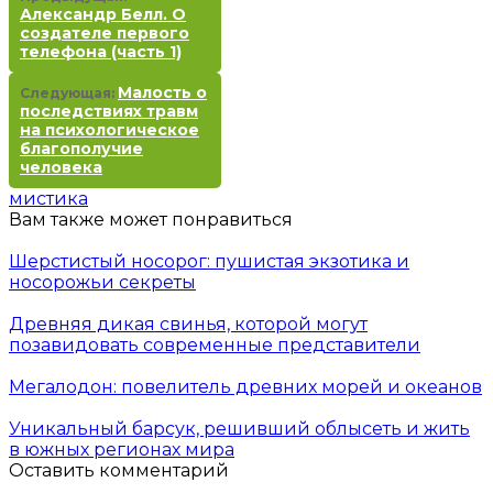
Александр Белл. О
создателе первого
телефона (часть 1)
Малость о
Следующая:
последствиях травм
на психологическое
благополучие
человека
мистика
Вам также может понравиться
Шерстистый носорог: пушистая экзотика и
носорожьи секреты
Древняя дикая свинья, которой могут
позавидовать современные представители
Мегалодон: повелитель древних морей и океанов
Уникальный барсук, решивший облысеть и жить
в южных регионах мира
Оставить комментарий