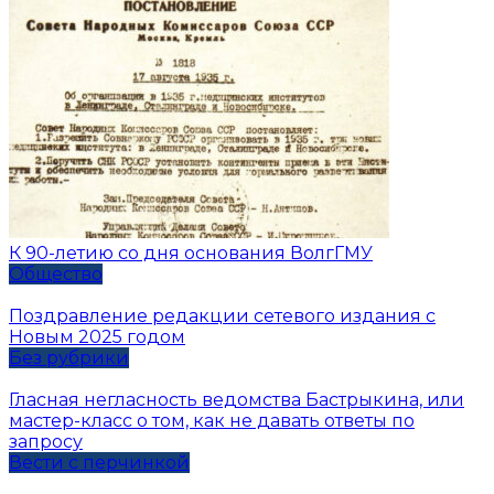
К 90-летию со дня основания ВолгГМУ
Общество
Поздравление редакции сетевого издания с
Новым 2025 годом
Без рубрики
Гласная негласность ведомства Бастрыкина, или
мастер-класс о том, как не давать ответы по
запросу
Вести с перчинкой