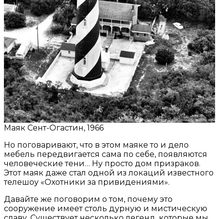
Маяк Сент-Огастин, 1966
Но поговаривают, что в этом маяке то и дело
мебель передвигается сама по себе, появляются
человеческие тени… Ну просто дом призраков.
Этот маяк даже стал одной из локаций известного
телешоу «Охотники за привидениями».
Давайте же поговорим о том, почему это
сооружение имеет столь дурную и мистическую
славу. Существует несколько легенд, которые мы