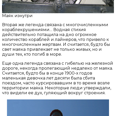
Маяк изнутри
Вторая же легенда связана с многочисленными
кораблекрушениями… Водная стихия
действительно потащила на дно огромное
количество кораблей и лайнеров, что привело к
многочисленным жертвам. И считается, будто бы
свет маяка привлекает не только живых, но и
души тех, кто погиб в море.
Еще одна легенда связана с гибелью на железной
дороге, некогда пролегающий недалеко от маяка.
Считается, будто бы в конце 1900-х годов
маленькая девочка лет десяти была сбита
поездом, часто курсировавшим в то время возле
территории маяка. Некоторые люди утверждали,
что видели ее дух, гуляющий вокруг строения.