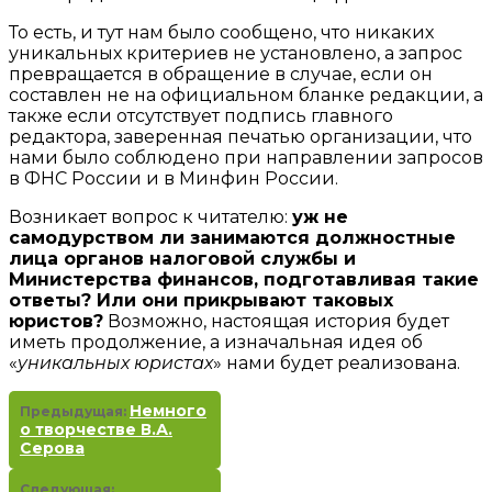
То есть, и тут нам было сообщено, что никаких
уникальных критериев не установлено, а запрос
превращается в обращение в случае, если он
составлен не на официальном бланке редакции, а
также если отсутствует подпись главного
редактора, заверенная печатью организации, что
нами было соблюдено при направлении запросов
в ФНС России и в Минфин России.
Возникает вопрос к читателю:
уж не
самодурством ли занимаются должностные
лица органов налоговой службы и
Министерства финансов, подготавливая такие
ответы? Или они прикрывают таковых
юристов?
Возможно, настоящая история будет
иметь продолжение, а изначальная идея об
«
уникальных юристах
» нами будет реализована.
Немного
Предыдущая:
о творчестве В.А.
Серова
Следующая: