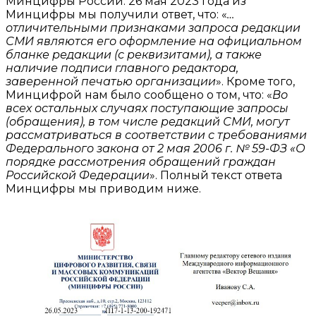
Минцифры России. 26 мая 2023 года из
Минцифры мы получили ответ, что: «
…
отличительными признаками запроса редакции
СМИ являются его оформление на официальном
бланке редакции (с реквизитами), а также
наличие подписи главного редактора,
заверенной печатью организации
». Кроме того,
Минцифрой нам было сообщено о том, что: «
Во
всех остальных случаях поступающие запросы
(обращения), в том числе редакций СМИ, могут
рассматриваться в соответствии с требованиями
Федерального закона от 2 мая 2006 г. № 59-ФЗ «О
порядке рассмотрения обращений граждан
Российской Федерации
». Полный текст ответа
Минцифры мы приводим ниже.