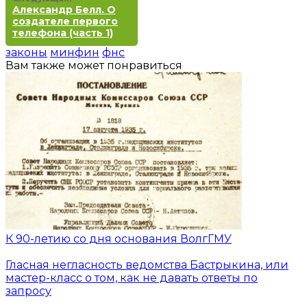
Александр Белл. О
создателе первого
телефона (часть 1)
законы
минфин
фнс
Вам также может понравиться
К 90-летию со дня основания ВолгГМУ
Гласная негласность ведомства Бастрыкина, или
мастер-класс о том, как не давать ответы по
запросу