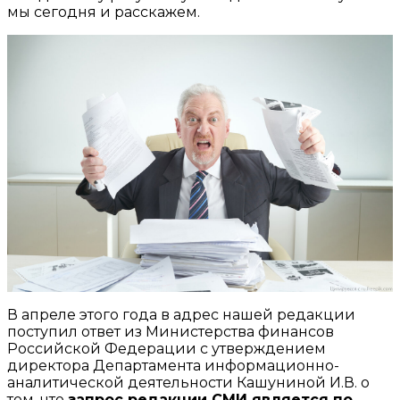
мы сегодня и расскажем.
В апреле этого года в адрес нашей редакции
поступил ответ из Министерства финансов
Российской Федерации с утверждением
директора Департамента информационно-
аналитической деятельности Кашуниной И.В. о
том, что
запрос редакции СМИ является по