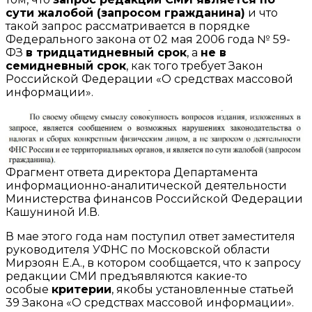
сути жалобой (запросом гражданина)
и что
такой запрос рассматривается в порядке
Федерального закона от 02 мая 2006 года № 59-
ФЗ
в тридцатидневный срок
, а
не в
семидневный срок
, как того требует Закон
Российской Федерации «О средствах массовой
информации».
Фрагмент ответа директора Департамента
информационно-аналитической деятельности
Министерства финансов Российской Федерации
Кашуниной И.В.
В мае этого года нам поступил ответ заместителя
руководителя УФНС по Московской области
Мирзоян Е.А., в котором сообщается, что к запросу
редакции СМИ предъявляются какие-то
особые
критерии
, якобы установленные статьей
39 Закона «О средствах массовой информации».