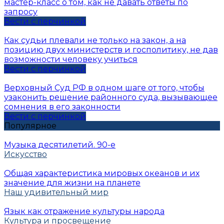
мастер-класс о том, как не давать ответы по
запросу
Вести с перчинкой
Как судьи плевали не только на закон, а на
позицию двух министерств и госполитику, не дав
возможности человеку учиться
Вести с перчинкой
Верховный Суд РФ в одном шаге от того, чтобы
узаконить решение районного суда, вызывающее
сомнения в его законности
Вести с перчинкой
Популярное
Музыка десятилетий. 90-е
Искусство
Общая характеристика мировых океанов и их
значение для жизни на планете
Наш удивительный мир
Язык как отражение культуры народа
Культура и просвещение