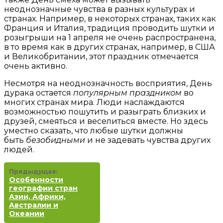
неоднозначные чувства в разных культурах и
странах. Например, в некоторых странах, таких как
Франция и Италия, традиция проводить шутки и
розыгрыши на 1 апреля не очень распространена,
в то время как в других странах, например, в США
и Великобритании, этот праздник отмечается
очень активно.
Несмотря на неоднозначность восприятия, День
дурака остается
популярным праздником
во
многих странах мира. Люди наслаждаются
возможностью пошутить и разыграть близких и
друзей, смеяться и веселиться вместе. Но здесь
уместно сказать, что любые шутки должны
быть
безобидными
и не задевать чувства других
людей.
Предыдущая:
Особенности
географии стран
Азии, Африки,
Австралии и
Океании