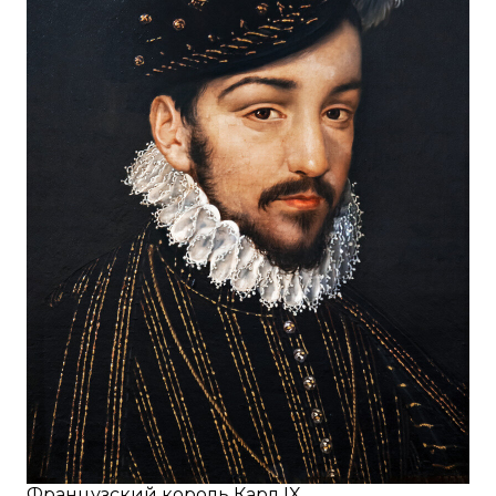
Французский король Карл IX