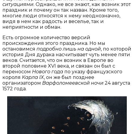
ситуациями
. Однако, не все знают, как возник этот
праздник и почему он так назван. Кроме того,
многие люди относятся к нему неоднозначно,
видя в нем как радость и веселье, так и
неприятности и обман.
Есть огромное количество версий
происхождения этого праздника. Но мы
остановимся
подробно лишь на одной
, по которой
история Дня дурака насчитывает чуть менее пяти
веков. Считается, что он возник в Европе во
второй половине XVI века, и связан он был с
переносом
Нового года
по указу французского
короля
Карла IX
, он же был позднее
организатором
Варфоломеевской ночи
24 августа
1572 года.