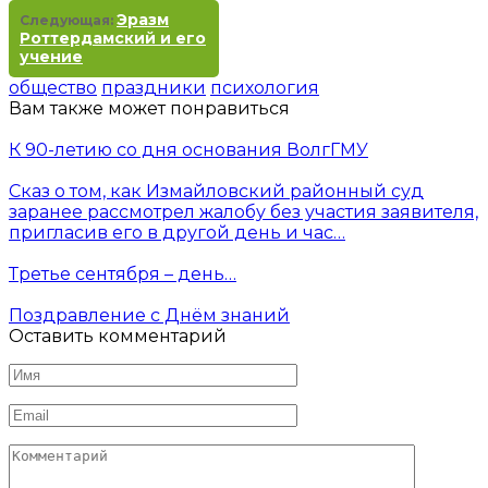
Эразм
Следующая:
Роттердамский и его
учение
общество
праздники
психология
Вам также может понравиться
К 90-летию со дня основания ВолгГМУ
Сказ о том, как Измайловский районный суд
заранее рассмотрел жалобу без участия заявителя,
пригласив его в другой день и час…
Третье сентября – день…
Поздравление с Днём знаний
Оставить комментарий
Имя
*
Email
*
Комментарий