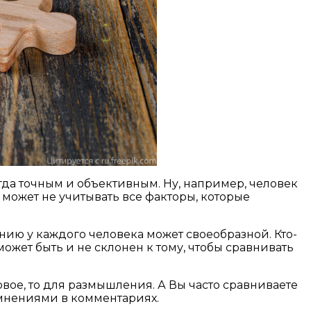
гда точным и объективным. Ну, например, человек
 может не учитывать все факторы, которые
нению у каждого человека может своеобразной. Кто-
может быть и не склонен к тому, чтобы сравнивать
овое, то для размышления. А Вы часто сравниваете
 мнениями в комментариях.