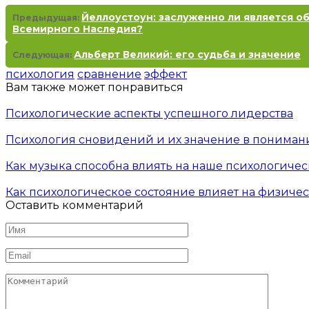
Йеллоустоун: заслуженно ли является о
Предыдущая:
Всемирного Наследия?
Альберт Великий: его судьба и значение
Следующая:
психология
сравнение
эффект
Вам также может понравиться
Психологические аспекты успешного лидерства
Психология сновидений и их значение в пониман
Как музыка способна влиять на наше психологиче
Как психологическое состояние влияет на физиче
Оставить комментарий
Имя
*
Email
*
Комментарий