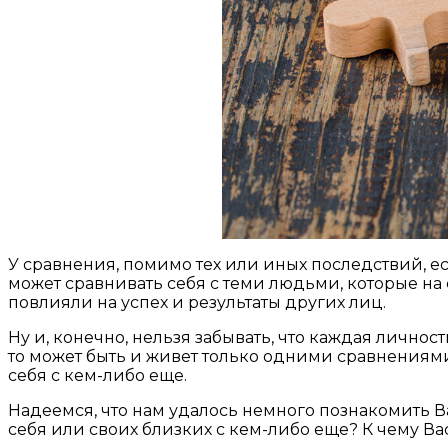
У сравнения, помимо тех или иных последствий, ес
может сравнивать себя с теми людьми, которые на 
повлияли на успех и результаты других лиц.
Ну и, конечно, нельзя забывать, что каждая личнос
то может быть и живет только одними сравнениями и
себя с кем-либо еще.
Надеемся, что нам удалось немного познакомить Ва
себя или своих близких с кем-либо еще? К чему 