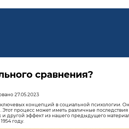
льного сравнения?
овано
27.05.2023
 ключевых концепций в социальной психологии. Она
. Этот процесс может иметь различные последствия
ак и другой эффект из нашего предыдущего материа
954 году.