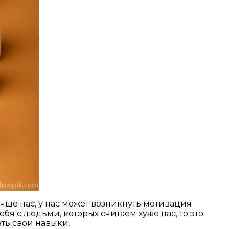
чше нас, у нас может возникнуть мотивация
я с людьми, которых считаем хуже нас, то это
ть свои навыки.