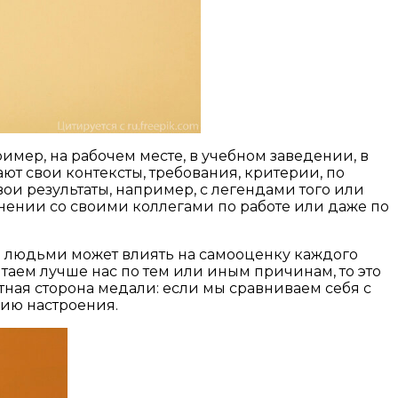
мер, на рабочем месте, в учебном заведении, в
ют свои контексты, требования, критерии, по
и результаты, например, с легендами того или
внении со своими коллегами по работе или даже по
ми людьми может влиять на самооценку каждого
таем лучше нас по тем или иным причинам, то это
ная сторона медали: если мы сравниваем себя с
нию настроения.