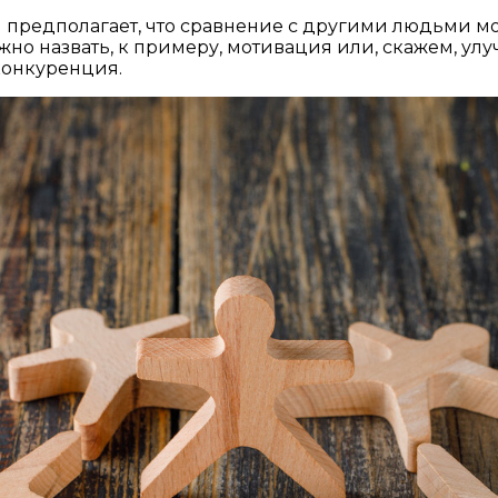
 предполагает, что сравнение с другими людьми мо
о назвать, к примеру, мотивация или, скажем, улу
конкуренция.