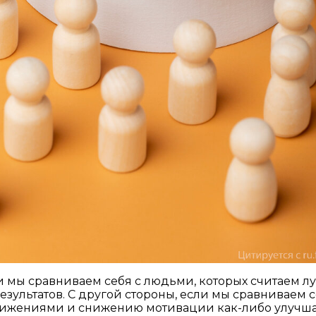
и мы сравниваем себя с людьми, которых считаем лу
ультатов. С другой стороны, если мы сравниваем себ
тижениями и снижению мотивации как-либо улучша