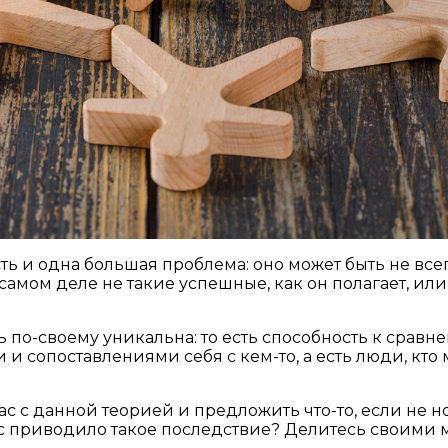
ть и одна большая проблема: оно может быть не все
самом деле не такие успешные, как он полагает, или
ть по-своему уникальна: то есть способность к срав
 сопоставлениями себя с кем-то, а есть люди, кто 
с с данной теорией и предложить что-то, если не н
Вас приводило такое последствие? Делитесь своими