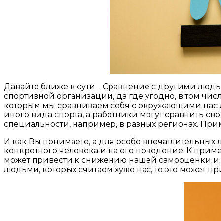
Давайте ближе к сути… Сравнение с другими людьм
спортивной организации, да где угодно, в том чис
которым мы сравниваем себя с окружающими нас л
иного вида спорта, а работники могут сравнить св
специальности, например, в разных регионах. При
И как Вы понимаете, а для особо впечатлительных
конкретного человека и на его поведение. К приме
может привести к снижению нашей самооценки и по
людьми, которых считаем хуже нас, то это может