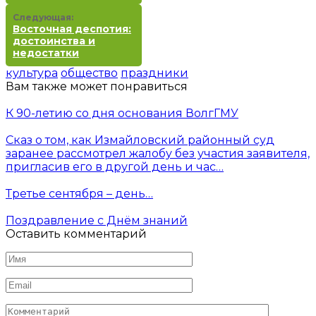
Следующая:
Восточная деспотия:
достоинства и
недостатки
культура
общество
праздники
Вам также может понравиться
К 90-летию со дня основания ВолгГМУ
Сказ о том, как Измайловский районный суд
заранее рассмотрел жалобу без участия заявителя,
пригласив его в другой день и час…
Третье сентября – день…
Поздравление с Днём знаний
Оставить комментарий
Имя
*
Email
*
Комментарий