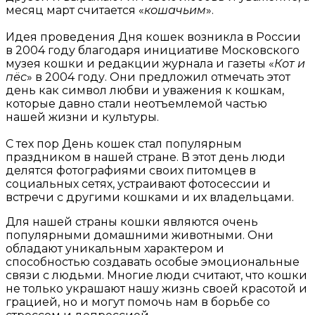
месяц март считается «
кошачьим
».
Идея проведения Дня кошек возникла в России
в 2004 году благодаря инициативе Московского
музея кошки и редакции журнала и газеты «
Кот и
пёс
» в 2004 году. Они предложил отмечать этот
день как символ любви и уважения к кошкам,
которые давно стали неотъемлемой частью
нашей жизни и культуры.
С тех пор День кошек стал популярным
праздником в нашей стране. В этот день люди
делятся фотографиями своих питомцев в
социальных сетях, устраивают фотосессии и
встречи с другими кошками и их владельцами.
Для нашей страны кошки являются очень
популярными домашними животными. Они
обладают уникальным характером и
способностью создавать особые эмоциональные
связи с людьми. Многие люди считают, что кошки
не только украшают нашу жизнь своей красотой и
грацией, но и могут помочь нам в борьбе со